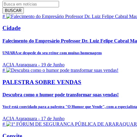
BUSCAR
#
Cidade
Falecimento do Empresário Professor Dr. Luiz Felipe Cabral M
UNIARA se despede do seu reitor com muitas homenagens
ACIA Araraquara
- 19 de Junho
#
PALESTRA SOBRE VENDAS
Descubra como o humor pode transformar suas vendas!
Você está convidado para a palestra "O Humor que Vende", com a especialista.
ACIA Araraquara
- 17 de Junho
#
Convite