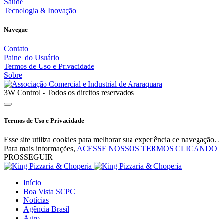
Saúde
Tecnologia & Inovação
Navegue
Contato
Painel do Usuário
Termos de Uso e Privacidade
Sobre
3W Control - Todos os direitos reservados
Termos de Uso e Privacidade
Esse site utiliza cookies para melhorar sua experiência de navegaçã
Para mais informações,
ACESSE NOSSOS TERMOS CLICANDO
PROSSEGUIR
Início
Boa Vista SCPC
Notícias
Agência Brasil
Agro