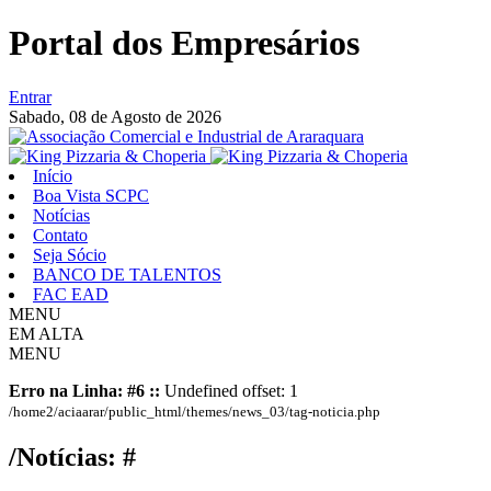
Portal dos Empresários
Entrar
Sabado,
08 de Agosto de 2026
Início
Boa Vista SCPC
Notícias
Contato
Seja Sócio
BANCO DE TALENTOS
FAC EAD
MENU
EM ALTA
MENU
Erro na Linha: #6 ::
Undefined offset: 1
/home2/aciaarar/public_html/themes/news_03/tag-noticia.php
/Notícias: #