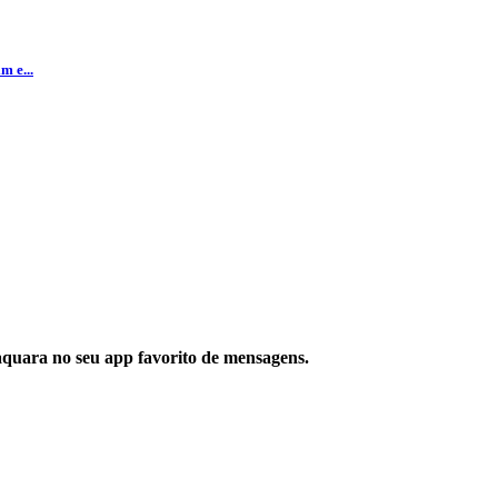
m e...
aquara no seu app favorito de mensagens.