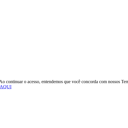
o. Ao continuar o acesso, entendemos que você concorda com nossos Te
 AQUI