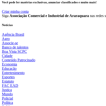
Você pode ler matérias exclusivas, anunciar classificados e muito mais!
Criar minha conta
Siga
Associação Comercial e Industrial de Araraquara
nas redes s
Notícias
Agência Brasil
Agro
Associe-se
Banco de talentos
Boa Vista SCPC
Cidade
Conteúdo Patrocinado
Economia
Educação
Entretenimento
Esportes
Estatuto
FAC EAD
Justiça
Mundo
Policial
Política