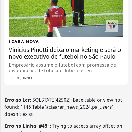
CARA NOVA
Vinicius Pinotti deixa o marketing e será o
novo executivo de futebol no São Paulo
Empresário assume o futebol com promessa de
disponibilidade total ao clube: ele tem...
- 19 DE JUNHO
Erro ao Ler:
SQLSTATE[42S02]: Base table or view not
found: 1146 Table 'aciaarar_news_2024.pa_users'
doesn't exist
Erro na Linha: #48 ::
Trying to access array offset on