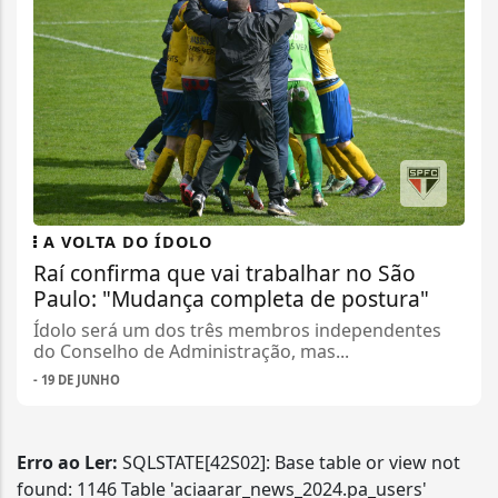
A VOLTA DO ÍDOLO
Raí confirma que vai trabalhar no São
Paulo: "Mudança completa de postura"
Ídolo será um dos três membros independentes
do Conselho de Administração, mas...
- 19 DE JUNHO
Erro ao Ler:
SQLSTATE[42S02]: Base table or view not
found: 1146 Table 'aciaarar_news_2024.pa_users'