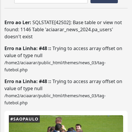
Erro ao Ler:
SQLSTATE[42S02]: Base table or view not
found: 1146 Table 'aciaarar_news_2024.pa_users'
doesn't exist
Erro na Linha: #48 ::
Trying to access array offset on
value of type null
/home2/aciaarar/public_html/themes/news_03/tag-
futebol.php
Erro na Linha: #48 ::
Trying to access array offset on
value of type null
/home2/aciaarar/public_html/themes/news_03/tag-
futebol.php
#SAOPAULO