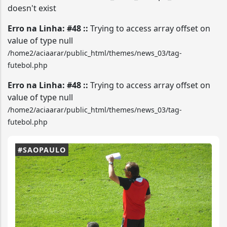
doesn't exist
Erro na Linha: #48 ::
Trying to access array offset on
value of type null
/home2/aciaarar/public_html/themes/news_03/tag-
futebol.php
Erro na Linha: #48 ::
Trying to access array offset on
value of type null
/home2/aciaarar/public_html/themes/news_03/tag-
futebol.php
#SAOPAULO