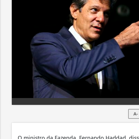
A-
O ministro da Fazenda, Fernando Haddad, disse