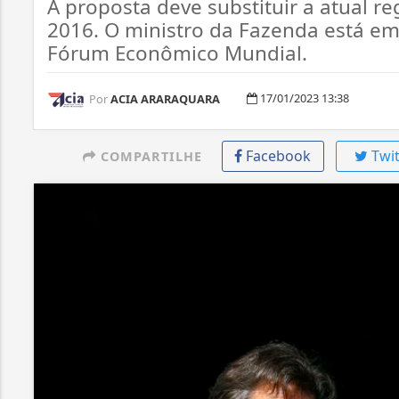
A proposta deve substituir a atual r
2016. O ministro da Fazenda está em
Fórum Econômico Mundial.
17/01/2023 13:38
Por
ACIA ARARAQUARA
Facebook
Twit
COMPARTILHE