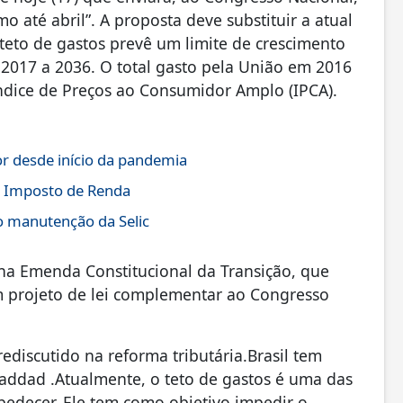
o até abril”. A proposta deve substituir a atual
teto de gastos prevê um limite de crescimento
2017 a 2036. O total gasto pela União em 2016
o Índice de Preços ao Consumidor Amplo (IPCA).
r desde início da pandemia
do Imposto de Renda
o manutenção da Selic
a na Emenda Constitucional da Transição, que
 projeto de lei complementar ao Congresso
rediscutido na reforma tributária.Brasil tem
Haddad .Atualmente, o teto de gastos é uma das
obedecer. Ele tem como objetivo impedir o