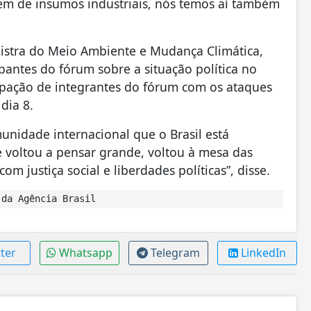
m de insumos industriais, nós temos aí também
istra do Meio Ambiente e Mudança Climática,
cipantes do fórum sobre a situação política no
upação de integrantes do fórum com os ataques
dia 8.
unidade internacional que o Brasil está
 voltou a pensar grande, voltou à mesa das
justiça social e liberdades políticas”, disse.
da Agência Brasil
ter
Whatsapp
Telegram
LinkedIn