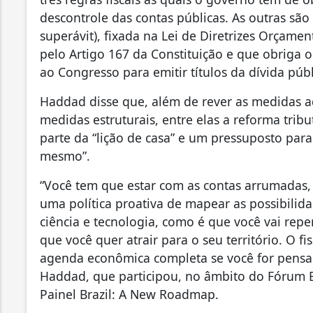
descontrole das contas públicas. As outras são 
superávit), fixada na Lei de Diretrizes Orçamen
pelo Artigo 167 da Constituição e que obriga o
ao Congresso para emitir títulos da dívida públ
Haddad disse que, além de rever as medidas a
medidas estruturais, entre elas a reforma trib
parte da “lição de casa” e um pressuposto par
mesmo”.
“Você tem que estar com as contas arrumadas, 
uma política proativa de mapear as possibilida
ciência e tecnologia, como é que você vai repen
que você quer atrair para o seu território. O fi
agenda econômica completa se você for pensa
Haddad, que participou, no âmbito do Fórum 
Painel Brazil: A New Roadmap.