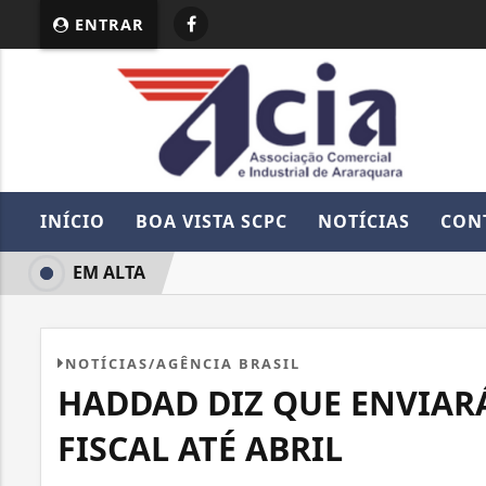
ENTRAR
INÍCIO
BOA VISTA SCPC
NOTÍCIAS
CON
EM ALTA
NOTÍCIAS/AGÊNCIA BRASIL
HADDAD DIZ QUE ENVIAR
FISCAL ATÉ ABRIL