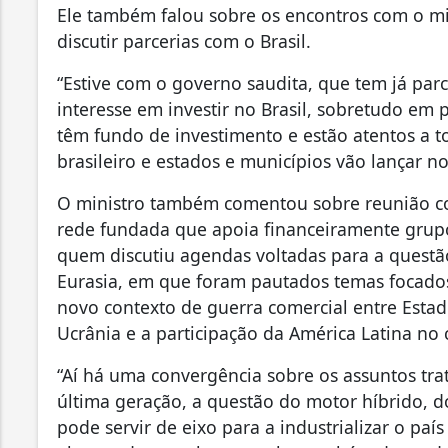
Ele também falou sobre os encontros com o min
discutir parcerias com o Brasil.
“Estive com o governo saudita, que tem já par
interesse em investir no Brasil, sobretudo em 
têm fundo de investimento e estão atentos a t
brasileiro e estados e municípios vão lançar n
O ministro também comentou sobre reunião co
rede fundada que apoia financeiramente grup
quem discutiu agendas voltadas para a questã
Eurasia, em que foram pautados temas focados 
novo contexto de guerra comercial entre Estad
Ucrânia e a participação da América Latina no 
“Aí há uma convergência sobre os assuntos trat
última geração, a questão do motor híbrido, d
pode servir de eixo para a industrializar o pa