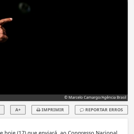
© Marcelo Camargo/Agência Brasil
A+
IMPRIMIR
REPORTAR ERROS
 hoje (17) que enviará, ao Congresso Nacional,