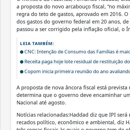
a proposta do novo arcabouço fiscal, “no máxim
regra do teto de gastos, aprovado em 2016. O 
dos gastos do governo federal em 20 anos, de 
passou a ser corrigido pela inflação oficial, 
LEIA TAMBÉM:
CNC: Intenção de Consumo das Famílias é maio
Receita paga hoje lote residual de restituição 
Copom inicia primeira reunião do ano avaliand
A proposta de nova âncora fiscal está previst
determina que o governo deve encaminhar um
Nacional até agosto.
Notícias relacionadas:Haddad diz que IPI será 
recados político, econômico e ambiental, diz 
três regras fiscais às quais o governo tem de 