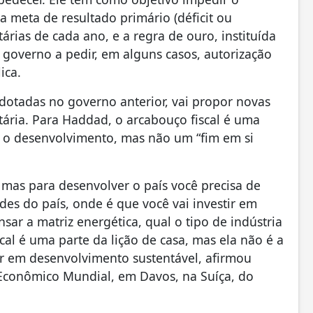
a meta de resultado primário (déficit ou
tárias de cada ano, e a regra de ouro, instituída
 governo a pedir, em alguns casos, autorização
ica.
dotadas no governo anterior, vai propor novas
utária. Para Haddad, o arcabouço fiscal é uma
a o desenvolvimento, mas não um “fim em si
mas para desenvolver o país você precisa de
des do país, onde é que você vai investir em
sar a matriz energética, qual o tipo de indústria
scal é uma parte da lição de casa, mas ela não é a
r em desenvolvimento sustentável, afirmou
Econômico Mundial, em Davos, na Suíça, do