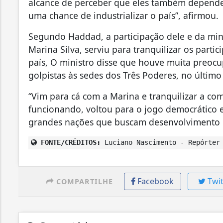
alcance de perceber que eles também depende
uma chance de industrializar o país”, afirmou.
Segundo Haddad, a participação dele e da min
Marina Silva, serviu para tranquilizar os parti
país, O ministro disse que houve muita preoc
golpistas às sedes dos Três Poderes, no último 
“Vim para cá com a Marina e tranquilizar a com
funcionando, voltou para o jogo democrático e
grandes nações que buscam desenvolvimento com 
FONTE/CRÉDITOS:
Luciano Nascimento - Repórter 
Facebook
Twit
COMPARTILHE