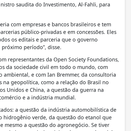
istro saudita do Investimento, Al-Fahli, para
ceria com empresas e bancos brasileiros e tem
parcerias público-privadas e em concessões. Eles
odos os editais e parceria que o governo
o próximo período”, disse.
m representantes da Open Society Foundations,
os da sociedade civil em todo o mundo, com
o ambiental, e com Ian Bremmer, da consultoria
na geopolítica, como a relação do Brasil no
os Unidos e China, a questão da guerra na
comércio e a indústria mundial.
ados: a questão da indústria automobilística de
o hidrogênio verde, da questão do etanol que
ís e mesmo a questão do agronegócio. Se tiver