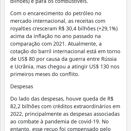
bilhões) e para os combustíveis.
Com o encarecimento do petróleo no
mercado internacional, as receitas com
royalties cresceram R$ 30,4 bilhões (+29,1%)
acima da inflação no ano passado na
comparação com 2021. Atualmente, a
cotação do barril internacional está em torno
de US$ 80 por causa da guerra entre Rússia
e Ucrânia, mas chegou a atingir US$ 130 nos
primeiros meses do conflito.
Despesas
Do lado das despesas, houve queda de R$
82,2 bilhões com créditos extraordinários em
2022, principalmente as despesas associadas
ao combate à pandemia de covid-19. No
entanto, esse recuo foi compensado pelo