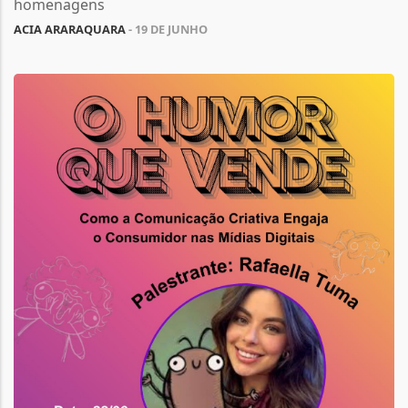
homenagens
ACIA ARARAQUARA
- 19 DE JUNHO