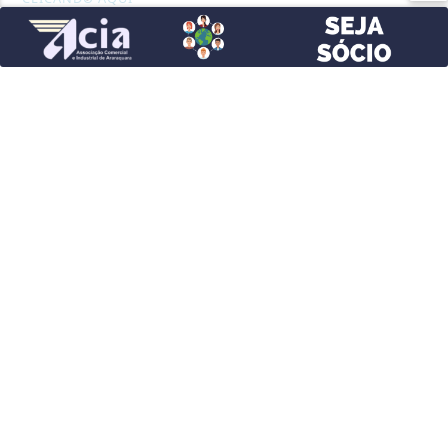
ENTRETENIMENTO
PROSSEGUIR
ESPORTES
ESTATUTO
FAC EAD
JUSTIÇA
MUNDO
POLICIAL
POLÍTICA
SAÚDE
TECNOLOGIA & INOVAÇÃO