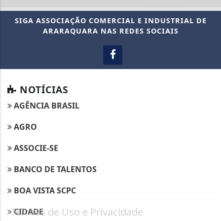
SIGA
ASSOCIAÇÃO COMERCIAL E INDUSTRIAL DE
ARARAQUARA
NAS REDES SOCIAIS
NOTÍCIAS
AGÊNCIA BRASIL
AGRO
ASSOCIE-SE
BANCO DE TALENTOS
BOA VISTA SCPC
Termos de Uso e Privacidade
CIDADE