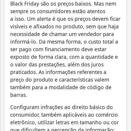
Black Friday são os preços baixos. Mas nem
sempre os consumidores estão atentos
a isso. Um alerta é que os preços devem ficar
visíveis e afixados no produto, sem que haja
necessidade de chamar um vendedor para
informá-lo. Da mesma forma, o custo total a
ser pago com financiamento deve estar
exposto de forma clara, com a quantidade e
o valor das prestações, além dos juros
praticados. As informações referentes a
preço do produto e características valem
também para a modalidade de código de
barras.
Configuram infrações ao direito básico do
consumidor, também aplicáveis ao comércio
eletrônico, utilizar letras em tamanho ou cor
que dificultem a percepção da informação;