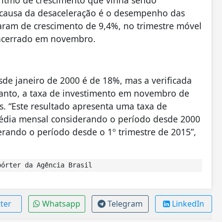
 ritmo de crescimento que vinha sendo
 causa da desaceleração é o desempenho das
aram de crescimento de 9,4%, no trimestre móvel
encerrado em novembro.
de janeiro de 2000 é de 18%, mas a verificada
tanto, a taxa de investimento em novembro de
es. “Este resultado apresenta uma taxa de
média mensal considerando o período desde 2000
rando o período desde o 1º trimestre de 2015”,
órter da Agência Brasil
ter
Whatsapp
Telegram
LinkedIn