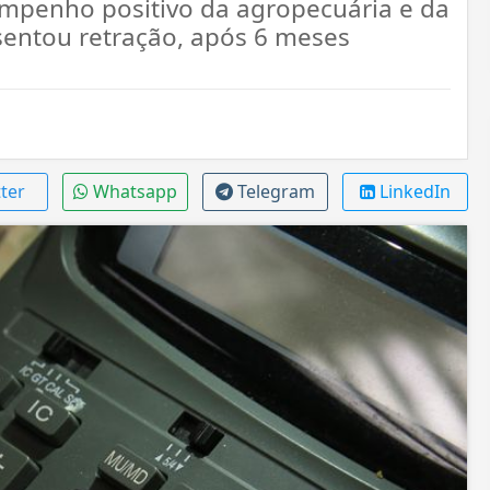
empenho positivo da agropecuária e da
esentou retração, após 6 meses
ter
Whatsapp
Telegram
LinkedIn