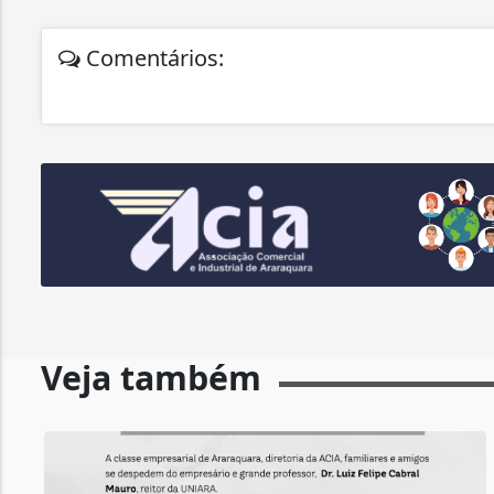
Comentários:
Veja também