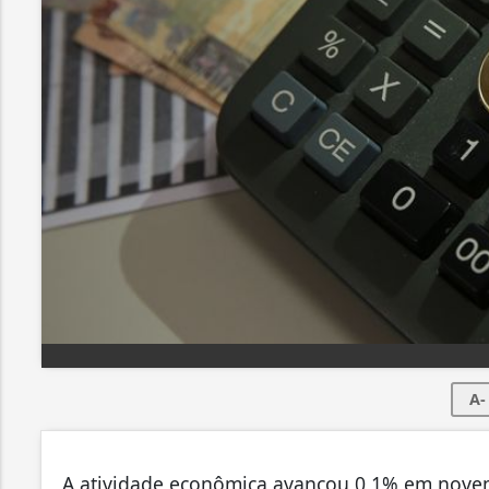
A-
A atividade econômica avançou 0,1% em novem