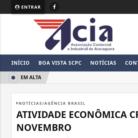
ENTRAR
INÍCIO
BOA VISTA SCPC
NOTÍCIAS
CON
EM ALTA
NOTÍCIAS/AGÊNCIA BRASIL
ATIVIDADE ECONÔMICA C
NOVEMBRO