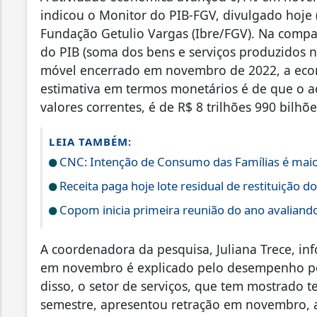
indicou o Monitor do PIB-FGV, divulgado hoje (
Fundação Getulio Vargas (Ibre/FGV). Na comp
do PIB (soma dos bens e serviços produzidos n
móvel encerrado em novembro de 2022, a econ
estimativa em termos monetários é de que o 
valores correntes, é de R$ 8 trilhões 990 bilhõ
LEIA TAMBÉM:
CNC: Intenção de Consumo das Famílias é maio
Receita paga hoje lote residual de restituição 
Copom inicia primeira reunião do ano avaliand
A coordenadora da pesquisa, Juliana Trece, i
em novembro é explicado pelo desempenho pos
disso, o setor de serviços, que tem mostrado
semestre, apresentou retração em novembro, a