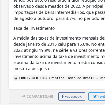
sendo positivo, o resultado indica redução do
observado desde meados de 2022. A principal
importações de bens intermediários, que pass
de agosto a outubro, para 3,7%, no período 
Taxa de investimento
A média das taxas de investimento mensais des
desde janeiro de 2015 caiu para 16,6%. No en
2022 atingiu 19,9%, na série a valores corrent
investimento acima da taxa de investimento 
e acima da taxa de investimento média conside
mostra a pesquisa.
FONTE/CRÉDITOS:
Cristina Indio do Brasil - Rep
Facebook
Twit
COMPARTILHE