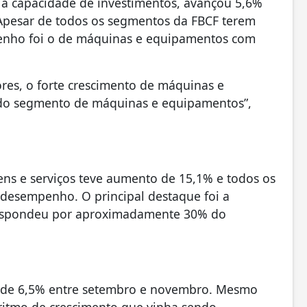
é a capacidade de investimentos, avançou 5,6%
Apesar de todos os segmentos da FBCF terem
penho foi o de máquinas e equipamentos com
ores, o forte crescimento de máquinas e
 do segmento de máquinas e equipamentos”,
ns e serviços teve aumento de 15,1% e todos os
desempenho. O principal destaque foi a
respondeu por aproximadamente 30% do
ho de 6,5% entre setembro e novembro. Mesmo