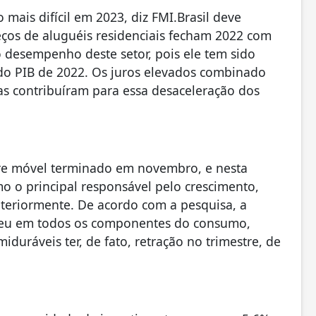
 mais difícil em 2023, diz FMI.Brasil deve
eços de aluguéis residenciais fecham 2022 com
o desempenho deste setor, pois ele tem sido
do PIB de 2022. Os juros elevados combinado
as contribuíram para essa desaceleração dos
tre móvel terminado em novembro, e nesta
o o principal responsável pelo crescimento,
teriormente. De acordo com a pesquisa, a
eceu em todos os componentes do consumo,
uráveis ter, de fato, retração no trimestre, de