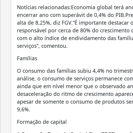
Notícias relacionadas:Economia global terá ano
encerrar ano com superávit de 0,4% do PIB.Pr
alta de 8,25%, diz FGV.“É importante destacar 
responsável por cerca de 80% do crescimento 
com o alto índice de endividamento das famíli
serviços”, comentou.
Famílias
O consumo das famílias subiu 4,4% no trimes
análise, o consumo de serviços permanece com
ainda que em nível menor que o observado an
desaceleração do ritmo de crescimento apar
apesar de somente o consumo de produtos semid
9,6%.
Formação de capital