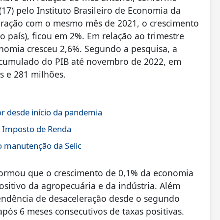
17) pelo Instituto Brasileiro de Economia da
aração com o mesmo mês de 2021, o crescimento
o país), ficou em 2%. Em relação ao trimestre
omia cresceu 2,6%. Segundo a pesquisa, a
acumulado do PIB até novembro de 2022, em
es e 281 milhões.
r desde início da pandemia
do Imposto de Renda
o manutenção da Selic
nformou que o crescimento de 0,1% da economia
itivo da agropecuária e da indústria. Além
 tendência de desaceleração desde o segundo
pós 6 meses consecutivos de taxas positivas.