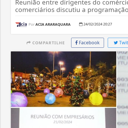
Reunião entre dirigentes do comérci
comerciários discutiu a programação
24/02/2024 20:27
Por
ACIA ARARAQUARA
Facebook
Twit
COMPARTILHE