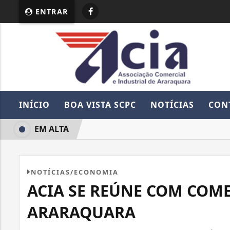
ENTRAR
INÍCIO
BOA VISTA SCPC
NOTÍCIAS
CON
EM ALTA
NOTÍCIAS/ECONOMIA
ACIA SE REÚNE COM COM
ARARAQUARA