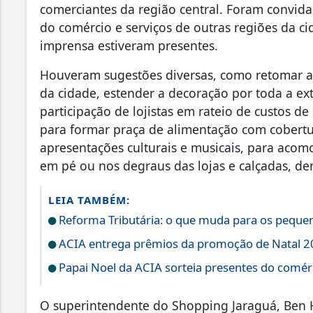
comerciantes da região central. Foram convi
do comércio e serviços de outras regiões da ci
imprensa estiveram presentes.
Houveram sugestões diversas, como retomar a
da cidade, estender a decoração por toda a ex
participação de lojistas em rateio de custos 
para formar praça de alimentação com cobertura
apresentações culturais e musicais, para aco
em pé ou nos degraus das lojas e calçadas, d
LEIA TAMBÉM:
Reforma Tributária: o que muda para os peque
ACIA entrega prêmios da promoção de Natal 
Papai Noel da ACIA sorteia presentes do comér
O superintendente do Shopping Jaraguá, Ben Hu