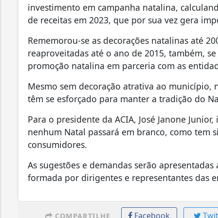
investimento em campanha natalina, calculan
de receitas em 2023, que por sua vez gera imp
Rememorou-se as decorações natalinas até 200
reaproveitadas até o ano de 2015, também, se
promoção natalina em parceria com as entidad
Mesmo sem decoração atrativa ao município, no
têm se esforçado para manter a tradição do N
Para o presidente da ACIA, José Janone Junior
nenhum Natal passará em branco, como tem si
consumidores.
As sugestões e demandas serão apresentadas 
formada por dirigentes e representantes das e
Facebook
Twit
COMPARTILHE