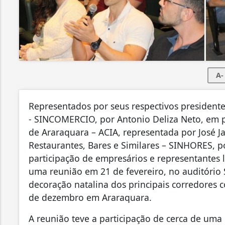
A-
Representados por seus respectivos presidentes
- SINCOMERCIO, por Antonio Deliza Neto, em pa
de Araraquara – ACIA, representada por José Ja
Restaurantes, Bares e Similares – SINHORES, p
participação de empresários e representantes 
uma reunião em 21 de fevereiro, no auditório 
decoração natalina dos principais corredores 
de dezembro em Araraquara.
A reunião teve a participação de cerca de uma