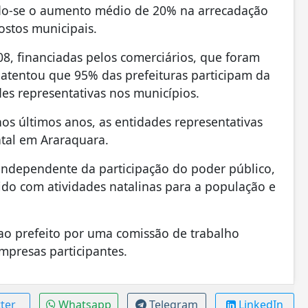
do-se o aumento médio de 20% na arrecadação
ostos municipais.
8, financiadas pelos comerciários, que foram
 atentou que 95% das prefeituras participam da
es representativas nos municípios.
s últimos anos, as entidades representativas
atal em Araraquara.
, independente da participação do poder público,
do com atividades natalinas para a população e
ao prefeito por uma comissão de trabalho
mpresas participantes.
ter
Whatsapp
Telegram
LinkedIn