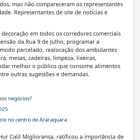
dados, mas não compareceram os representantes
dade. Representantes de site de notícias e
 decoração em todos os corredores comerciais
tensão da Rua 9 de Julho, programar a
de modo parcelado, realocação dos ambulantes
, mesas, cadeiras, limpeza, lixeiras,
modar melhor o público que consome alimentos
entre outras sugestões e demandas.
nos negócios?
2025
cio no centro de Araraquara
r Calil Miglioransa, ratificou a importância de