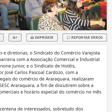
A+
IMPRIMIR
REPORTAR ERROS
 e diretorias, o Sindicato do Comércio Varejista
rceria com a Associação Comercial e Industrial
none Junior, e o Sindicato de Hotéis,
or José Carlos Pascoal Cardozo, com a
legais do comércio de Araraquara, realizaram
SESC Araraquara, a fim de discutirem sobre a
comerciais e horário especial do comércio no mês
 centena de interessados, sobretudo dos