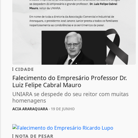
CIDADE
Falecimento do Empresário Professor Dr.
Luiz Felipe Cabral Mauro
UNIARA se despede do seu reitor com muitas
homenagens
ACIA ARARAQUARA
- 19 DE JUNHO
NOTA DE PESAR