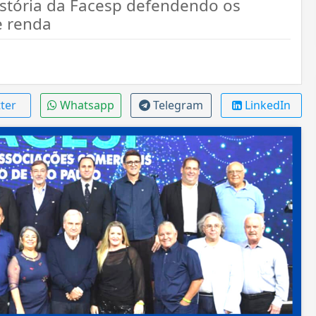
stória da Facesp defendendo os
e renda
ter
Whatsapp
Telegram
LinkedIn