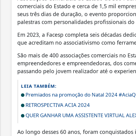
comerciais do Estado e cerca de 1,5 mil empre
seus três dias de duração, o evento proporci
palestras com personalidades profissionais do
Em 2023, a Facesp completa seis décadas de
que acreditam no associativismo como ferram
São mais de 400 associações comerciais no Es
empreendedores e empreendedoras, dos comerc
passando pelo jovem realizador até o experient
LEIA TAMBÉM:
Premiados na promoção do Natal 2024 #AciaQ
RETROSPECTIVA ACIA 2024
QUER GANHAR UMA ASSISTENTE VIRTUAL ALEX
Ao longo desses 60 anos, foram conquistados 