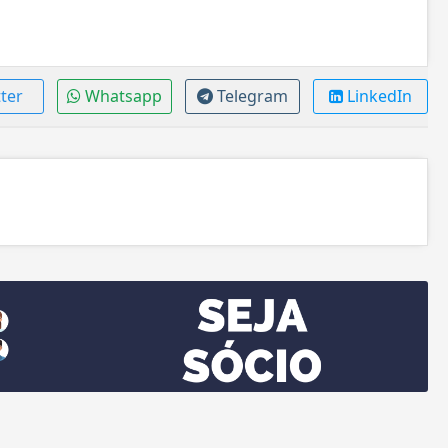
ter
Whatsapp
Telegram
LinkedIn