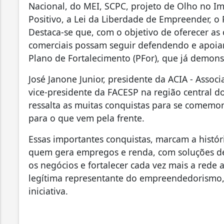
Nacional, do MEI, SCPC, projeto de Olho no I
Positivo, a Lei da Liberdade de Empreender, 
Destaca-se que, com o objetivo de oferecer as
comerciais possam seguir defendendo e apoia
Plano de Fortalecimento (PFor), que já demons
José Janone Junior, presidente da ACIA - Assoc
vice-presidente da FACESP na região central d
ressalta as muitas conquistas para se comemo
para o que vem pela frente.
Essas importantes conquistas, marcam a histór
quem gera empregos e renda, com soluções de
os negócios e fortalecer cada vez mais a rede 
legítima representante do empreendedorismo, 
iniciativa.