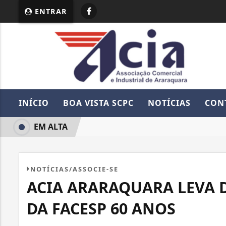
ENTRAR
INÍCIO
BOA VISTA SCPC
NOTÍCIAS
CON
EM ALTA
NOTÍCIAS/ASSOCIE-SE
ACIA ARARAQUARA LEVA 
DA FACESP 60 ANOS