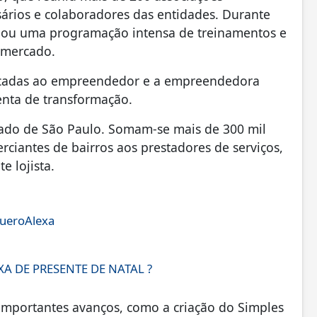
sários e colaboradores das entidades. Durante
onou uma programação intensa de treinamentos e
 mercado.
dicadas ao empreendedor e a empreendedora
enta de transformação.
tado de São Paulo. Somam-se mais de 300 mil
iantes de bairros aos prestadores de serviços,
e lojista.
ueroAlexa
A DE PRESENTE DE NATAL ?
importantes avanços, como a criação do Simples