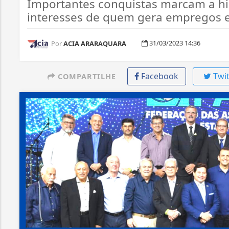
Importantes conquistas marcam a hi
interesses de quem gera empregos 
31/03/2023 14:36
Por
ACIA ARARAQUARA
Facebook
Twit
COMPARTILHE