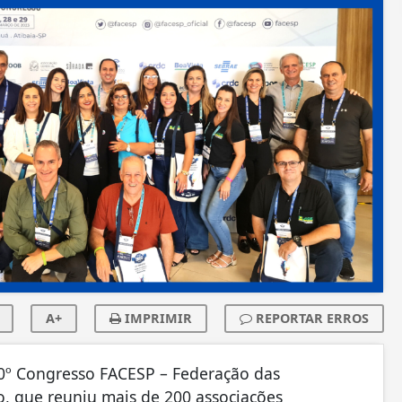
A+
IMPRIMIR
REPORTAR ERROS
 20º Congresso FACESP – Federação das
o, que reuniu mais de 200 associações