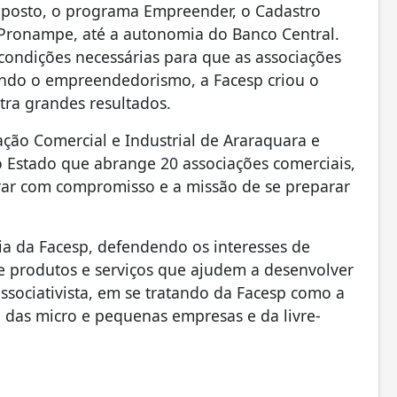
mposto, o programa Empreender, o Cadastro
o Pronampe, até a autonomia do Banco Central.
 condições necessárias para que as associações
ndo o empreendedorismo, a Facesp criou o
tra grandes resultados.
iação Comercial e Industrial de Araraquara e
o Estado que abrange 20 associações comerciais,
rar com compromisso e a missão de se preparar
ia da Facesp, defendendo os interesses de
 produtos e serviços que ajudem a desenvolver
associativista, em se tratando da Facesp como a
das micro e pequenas empresas e da livre-