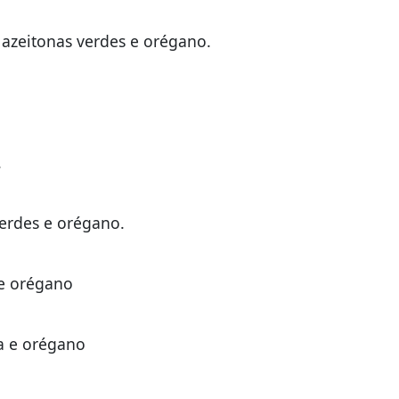
 azeitonas verdes e orégano.
.
.
verdes e orégano.
 e orégano
a e orégano