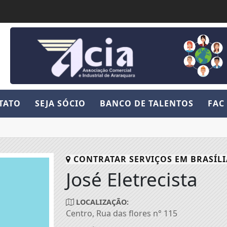
TATO
SEJA SÓCIO
BANCO DE TALENTOS
FAC
CONTRATAR SERVIÇOS EM
BRASÍLI
José Eletrecista
LOCALIZAÇÃO:
Centro, Rua das flores n° 115