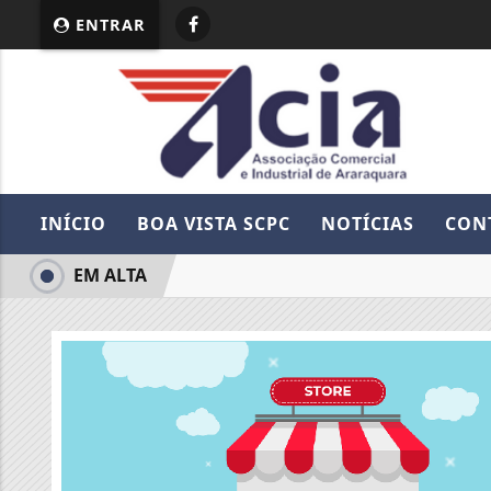
ENTRAR
INÍCIO
BOA VISTA SCPC
NOTÍCIAS
CON
EM ALTA