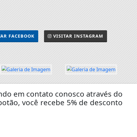
TAR
FACEBOOK
VISITAR
INSTAGRAM
rando em contato conosco através do
botão, você recebe 5% de desconto