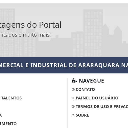
ntagens do Portal
ificados e muito mais!
MERCIAL E INDUSTRIAL DE ARARAQUARA
NA
NAVEGUE
CONTATO
 TALENTOS
PAINEL DO USUÁRIO
TERMOS DE USO E PRIVA
A
SOBRE
IMENTO