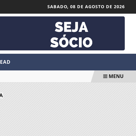
SABADO,
08 DE AGOSTO DE 2026
 EAD
MENU
A