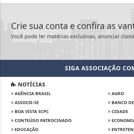
Crie sua conta e confira as va
Você pode ler matérias exclusivas, anunciar class
SIGA
ASSOCIAÇÃO CO
NOTÍCIAS
AGÊNCIA BRASIL
AGRO
ASSOCIE-SE
BANCO DE
BOA VISTA SCPC
CIDADE
CONTEÚDO PATROCINADO
ECONOMI
EDUCAÇÃO
ENTRETEN