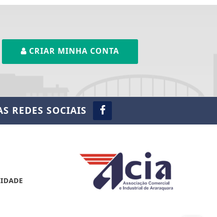
CRIAR MINHA CONTA
S REDES SOCIAIS
CIDADE