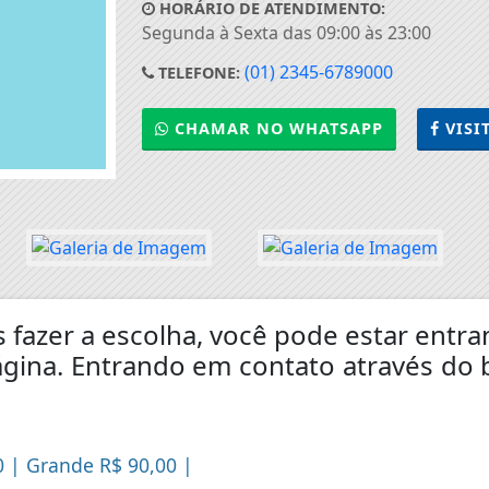
HORÁRIO DE ATENDIMENTO:
Segunda à Sexta das 09:00 às 23:00
(01) 2345-6789000
TELEFONE:
CHAMAR NO WHATSAPP
VISI
s fazer a escolha, você pode estar ent
gina. Entrando em contato através do 
0 | Grande R$ 90,00 |